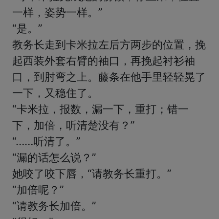
一样，姿势一样。”

“是。”

教务长走到卡米拉左后方两步的位置，挽
起西装外套右臂的袖口，再挽起衬衫袖
口，到肘弯之上。藤条在他手里轻轻晃了
一下，又稳住了。

“卡米拉，报数，漏一下，重打；错一
下，加倍，听清楚没有？”

“……听清了。”

“漏的话怎么说？”

她咬了咬下唇，“请教务长重打。”

“加倍呢？”

“请教务长加倍。”
