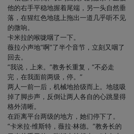
他的右手平稳地握着尾端，另一头自然垂
落，在猩红色地毯上拖出一道几乎听不见
的微响。

卡米拉的喉咙咽了一下。

薇拉小声地“啊”了半个音节，立刻又咽了
回去。

“我说，上来。”教务长重复，“不必走
完，在我面前两级，停。”

两人一前一后，机械地拾级而上。地毯吸
掉了脚步声，反倒让两人各自的心跳显得
格外清晰。

在距离平台两级的地方，她们停下了。

“卡米拉·维斯特，薇拉·林德。”教务长的