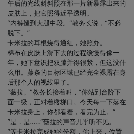
午后的光线斜斜照在那一片新暴露出来的
皮肤上，把它照得近乎透明。

“内裤褪到大腿中段。”教务长说，“不必
脱下。”

卡米拉的耳根烧得通红，她照办。

棉布在皮肤上滑下去的过程缓慢得像一
年，她下意识把双膝并得很紧，但这没什
么用。藤条的目标区域已经完全裸露在身
后那个人的视线里了。

“薇拉。”教务长接着叫，“你站到台阶下
面一级，正对着楼梯口。今天每一下落在
卡米拉身上，你都看着，看完为止。”

“是，是……”薇拉的声音几乎听不见。

“等卡米拉完成她的份额，你上来，位置