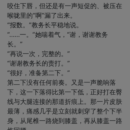
咬住下唇，但还是有一声短促的、被压在
喉咙里的“啊”漏了出来。

“报数。”教务长平稳地说。

“……一。”她喘着气，“谢，谢谢教务
长。”

“再说一次，完整的。”

“谢谢教务长的责打。”

“很好，准备第二下。”

第二下没有任何前奏。又是一声脆响落
下，这一下落得比第一下低，正好打在臀
线与大腿连接的那道折痕上。那一片皮肤
最薄，痛感几乎是立刻就刺穿了整个下半
身，从尾椎一路烧到膝盖，再从膝盖一路