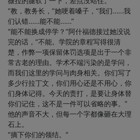
薇拉的腿软了一下，差点没站住。

“教，教务长，”她哽着嗓子，“我们……我
们认错……能不能……”

“能不能换成停学？”阿什福德接过她没说
完的话，“不能。学院的章程写得很清
楚，作弊一项保留体罚选项是出于一个非
常古老的理由。学术不端污染的是学问，
而我们这里的学问与肉身相关。你们写了
多少行拉丁文，你们用心还是不用心，你
们身体记得。今天的责打，是要让身体替
你们记住，这不是一件可以省略的事。”

他的声音不大，但每一个字都像砸在大理
石上。

“摘下你们的领结。”
