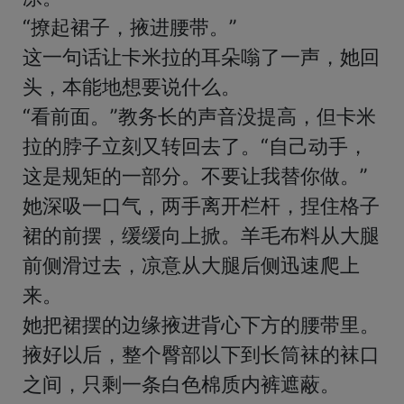
“撩起裙子，掖进腰带。”

这一句话让卡米拉的耳朵嗡了一声，她回
头，本能地想要说什么。

“看前面。”教务长的声音没提高，但卡米
拉的脖子立刻又转回去了。“自己动手，
这是规矩的一部分。不要让我替你做。”

她深吸一口气，两手离开栏杆，捏住格子
裙的前摆，缓缓向上掀。羊毛布料从大腿
前侧滑过去，凉意从大腿后侧迅速爬上
来。

她把裙摆的边缘掖进背心下方的腰带里。
掖好以后，整个臀部以下到长筒袜的袜口
之间，只剩一条白色棉质内裤遮蔽。
