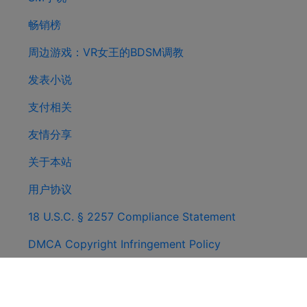
畅销榜
周边游戏：VR女王的BDSM调教
发表小说
支付相关
友情分享
关于本站
用户协议
18 U.S.C. § 2257 Compliance Statement
DMCA Copyright Infringement Policy