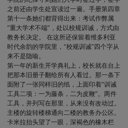
之前还由学生处宣读过一遍。手册第四章
第十一条她们都背得出来：考试作弊属
“重大学术不端”，处以校规训诫，方式由
教务长决定。 在这所还保留着维多利亚
时代余韵的学院里，“校规训诫”四个字从
来不是隐喻。

第一年的新生开学典礼上，校长就在台上
把那本旧册子翻给所有人看过。那一条下
面附了一张同样旧的纸，上面印着“训诫
工具二项：一为藤条，二为皮鞭”。两件
工具，并列写在那里，从来没有改动过。

主楼的旋转楼梯通向二楼的教务办公区。
卡米拉抬头望了一眼，深褐色的橡木栏