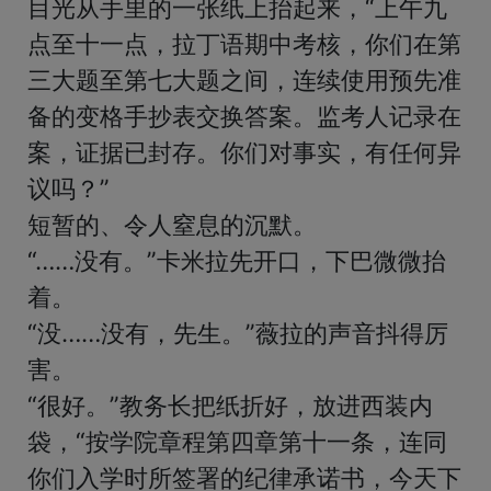
目光从手里的一张纸上抬起来，“上午九
点至十一点，拉丁语期中考核，你们在第
三大题至第七大题之间，连续使用预先准
备的变格手抄表交换答案。监考人记录在
案，证据已封存。你们对事实，有任何异
议吗？”

短暂的、令人窒息的沉默。

“……没有。”卡米拉先开口，下巴微微抬
着。

“没……没有，先生。”薇拉的声音抖得厉
害。

“很好。”教务长把纸折好，放进西装内
袋，“按学院章程第四章第十一条，连同
你们入学时所签署的纪律承诺书，今天下