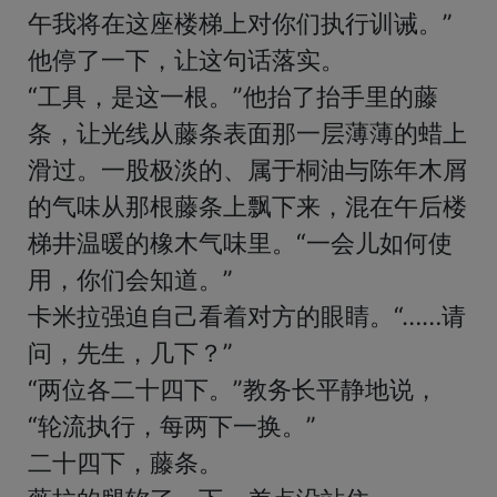
午我将在这座楼梯上对你们执行训诫。”

他停了一下，让这句话落实。

“工具，是这一根。”他抬了抬手里的藤
条，让光线从藤条表面那一层薄薄的蜡上
滑过。一股极淡的、属于桐油与陈年木屑
的气味从那根藤条上飘下来，混在午后楼
梯井温暖的橡木气味里。“一会儿如何使
用，你们会知道。”

卡米拉强迫自己看着对方的眼睛。“……请
问，先生，几下？”

“两位各二十四下。”教务长平静地说，
“轮流执行，每两下一换。”

二十四下，藤条。
