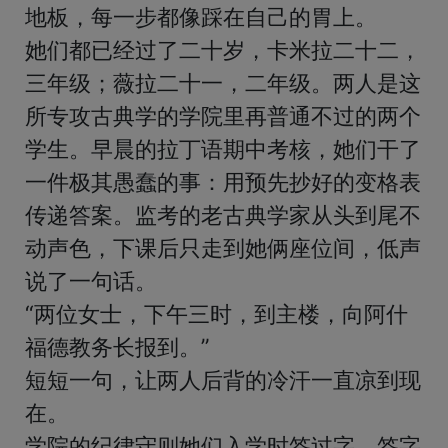
地板，每一步都像踩在自己的胃上。

她们都已经过了二十岁，卡米拉二十二，
三年级；薇拉二十一，二年级。两人是这
所专攻古典学的学院里再普通不过的两个
学生。早晨的拉丁语期中考核，她们干了
一件极其愚蠢的事：用预先抄好的变格表
传递答案。监考的老古典学家从头到尾不
动声色，下课后只走到她俩座位间，低声
说了一句话。

“两位女士，下午三时，到主楼，向阿什
福德教务长报到。”

短短一句，让两人后背的冷汗一直凉到现
在。

学院的纪律守则她们入学时签过字，签字