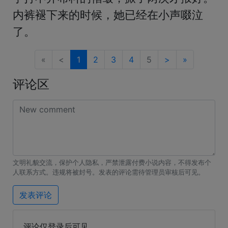
内裤褪下来的时候，她已经在小声啜泣
了。
«
<
1
2
3
4
5
>
»
评论区
文明礼貌交流，保护个人隐私，严禁泄露付费小说内容，不得发布个
人联系方式。违规将被封号。发表的评论需待管理员审核后可见。
发表评论
评论仅登录后可见