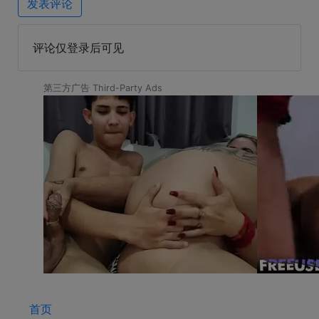
发表评论
评论仅登录后可见
第三方广告 Third-Party Ads
首页