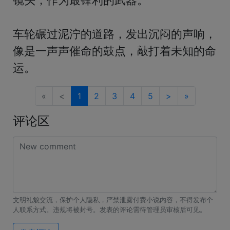
车轮碾过泥泞的道路，发出沉闷的声响，
像是一声声催命的鼓点，敲打着未知的命
运。
«
<
1
2
3
4
5
>
»
评论区
文明礼貌交流，保护个人隐私，严禁泄露付费小说内容，不得发布个
人联系方式。违规将被封号。发表的评论需待管理员审核后可见。