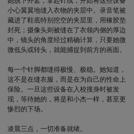
她脱下外套，拿起针线，开始将这些设备
小心翼翼地缝入衣物的夹层中。录音笔被
藏进了鞋底特别挖空的夹层里，用橡胶垫
封死；摄像头则被缝在了衣领内侧的厚边
中，镜头的角度经过精确计算，只要她微
微低头或转头，就能捕捉到前方的画面。

每一个针脚都缝得极慢、极稳。她知道，
这不是在缝衣服，而是在为自己的性命上
保险。一旦这些设备在入校搜身时被发
现，等待她的，将是和小杰一样，甚至更
惨烈的下场。

凌晨三点，一切准备就绪。
