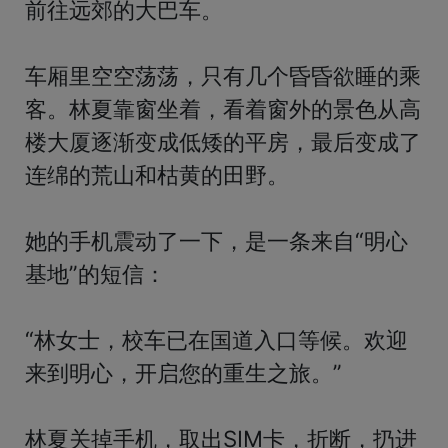
前往远郊的大巴车。

车厢里空空荡荡，只有几个昏昏欲睡的乘
客。林夏靠窗坐着，看着窗外的景色从高
楼大厦逐渐变成低矮的平房，最后变成了
连绵的荒山和枯黄的田野。

她的手机震动了一下，是一条来自“明心
基地”的短信：

“林女士，校车已在国道入口等候。欢迎
来到明心，开启您的重生之旅。”

林夏关掉手机，取出SIM卡，折断，扔进