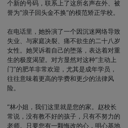
个新的号码，联系上了这所名声在外、被
誉为“浪子回头金不换”的模范矫正学校。

在电话里，她扮演了一个因沉迷网络导致
失业、与家庭决裂、痛不欲生的二十八岁
女性。她哭诉着自己的堕落，表达着对重
生的极度渴望。对方显然对这种“主动上
门”的肥羊非常欢迎，尤其是成年学员，
往往意味着更高的学费和更少的法律风
险。

“林小姐，我们这里就是您的家。赵校长
常说，没有教不好的孩子，只有不努力的
老师。只要您有一颗悔改的心，明心基地