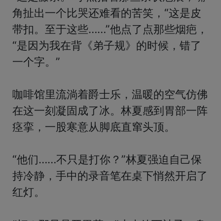
角扯出一个比哭还难看的苦笑，“这是皮
带扣。至于这些……”他点了点那些烟疤，
“是因为我在背《弟子规》的时候，错了
一个字。”

咖啡馆里流淌着爵士乐，温暖的空气仿佛
在这一刻凝固成了冰。林夏感到胃部一阵
痉挛，一股寒意从脚底直窜头顶。

“他们……不只是打你？”林夏强迫自己保
持冷静，手中的录音笔在桌下悄然开启了
红灯。
