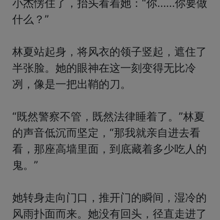
小杰愣住了，抬头看着她：“你……你要做
什么？”

林夏站起身，将风衣的领子竖起，遮住了
半张脸。她的眼神在这一刻变得无比冷
冽，像是一把出鞘的刀。

“既然警察不管，既然法律睡着了。”林夏
的声音低沉而坚定，“那我就亲自进去看
看，那座高墙里面，到底藏着多少吃人的
鬼。”

她转身走向门口，推开门的瞬间，湿冷的
风雨扑面而来。她没有回头，径直走进了