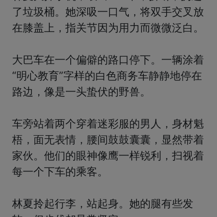
了垃圾桶。她深吸一口气，将双手交叉放
在膝盖上，指关节因为用力而微微泛白。

大巴车在一个偏僻的路口停下。一辆涂着
“明心教育”字样的白色商务车静静地停在
路边，像是一头蛰伏的野兽。

车旁站着两个穿着迷彩服的男人，身材魁
梧，面无表情，腰间鼓鼓囊囊，显然带着
家伙。他们的眼神像鹰一样锐利，扫视着
每一个下车的乘客。

林夏拎起行李，站起身。她的腿有些发