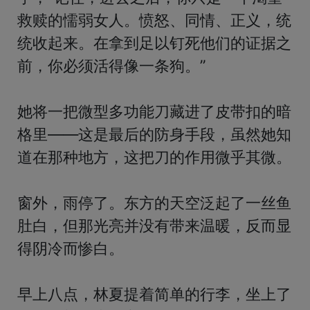
救赎的懦弱女人。愤怒、同情、正义，统
统收起来。在拿到足以钉死他们的证据之
前，你必须活得像一条狗。”

她将一把微型多功能刀藏进了皮带扣的暗
格里——这是最后的防身手段，虽然她知
道在那种地方，这把刀的作用微乎其微。

窗外，雨停了。东方的天空泛起了一丝鱼
肚白，但那光亮并没有带来温暖，反而显
得阴冷而惨白。

早上八点，林夏提着简单的行李，坐上了