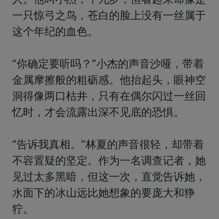
一只惊弓之鸟，苍白的脸上没有一丝属于
这个年纪的血色。

“你确定要听吗？”小杰的声音沙哑，带着
金属摩擦般的粗砺感。他抬起头，眼神空
洞得像两口枯井，只有在偶尔闪过一丝回
忆时，才会流露出深不见底的恐惧。

“告诉我真相。”林夏的声音很轻，却带着
不容置疑的坚定。作为一名调查记者，她
见过太多黑暗，但这一次，直觉告诉她，
水面下的冰山远比她想象的要庞大和狰
狞。
