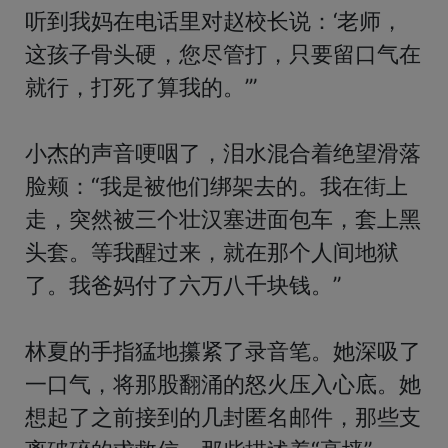
听到我妈在电话里对赵校长说：‘老师，
这孩子骨头硬，您尽管打，只要留口气在
就行，打死了算我的。’”

小杰的声音哽咽了，泪水混合着绝望滑落
脸颊：“我是被他们绑架去的。我在街上
走，突然被三个壮汉塞进面包车，套上黑
头套。等我醒过来，就在那个人间地狱
了。我爸妈付了六万八千块钱。”

林夏的手指猛地攥紧了录音笔。她深吸了
一口气，将那股翻涌的怒火压入心底。她
想起了之前接到的几封匿名邮件，那些支