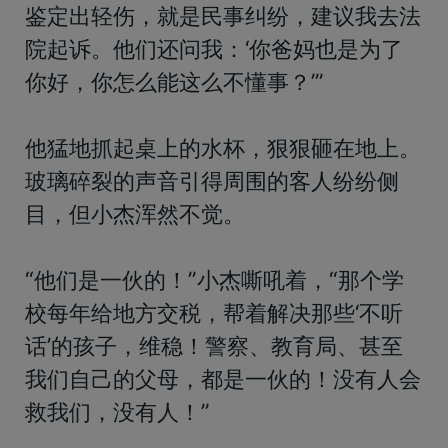
鉴定出轻伤，就是民事纠纷，建议我去法
院起诉。他们还问我：‘你爸妈也是为了
你好，你怎么能这么不懂事？’”

他猛地抓起桌上的水杯，狠狠砸在地上。
玻璃碎裂的声音引得周围的客人纷纷侧
目，但小杰浑然不觉。

“他们是一伙的！”小杰嘶吼着，“那个学
校每年给地方交税，帮着解决那些‘不听
话’的孩子，维稳！警察、教育局、甚至
我们自己的父母，都是一伙的！没有人会
救我们，没有人！”
