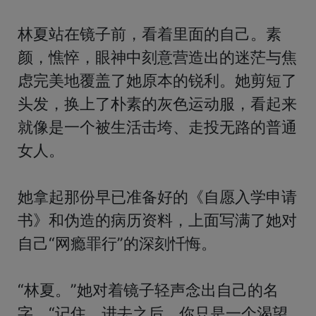
林夏站在镜子前，看着里面的自己。素
颜，憔悴，眼神中刻意营造出的迷茫与焦
虑完美地覆盖了她原本的锐利。她剪短了
头发，换上了朴素的灰色运动服，看起来
就像是一个被生活击垮、走投无路的普通
女人。

她拿起那份早已准备好的《自愿入学申请
书》和伪造的病历资料，上面写满了她对
自己“网瘾罪行”的深刻忏悔。

“林夏。”她对着镜子轻声念出自己的名
字，“记住，进去之后，你只是一个渴望