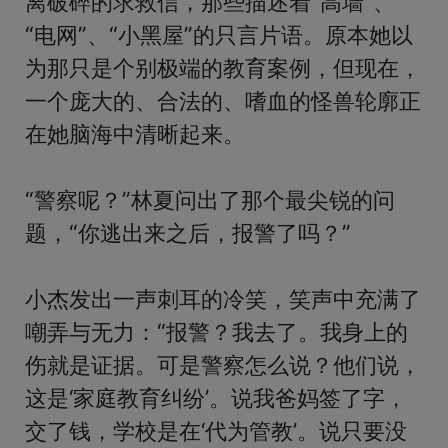
离破碎的求救信，那些描述着“高墙”、
“电网”、“小黑屋”的只言片语。原本她以
为那只是个别极端的教育案例，但现在，
一个庞大的、合法的、嗜血的怪兽轮廓正
在她脑海中清晰起来。

“警察呢？”林夏问出了那个最尖锐的问
题，“你逃出来之后，报警了吗？”

小杰发出一声刺耳的冷笑，笑声中充满了
嘲弄与无力：“报警？我去了。我身上的
伤就是证据。可是警察怎么说？他们说，
这是‘家庭教育纠纷’。说我爸妈签了字，
交了钱，学校是在‘代为管教’。说只要没