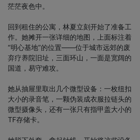
茫茫夜色中。

回到租住的公寓，林夏立刻开始了准备工
作。她摊开一张详细的地图，上面标注着
“明心基地”的位置——位于城市远郊的废
弃疗养院旧址，三面环山，一面是宽阔的
国道，易守难攻。

她从抽屉里取出几个微型设备：一枚纽扣
大小的录音笔，一颗伪装成衣服拉链头的
微型摄像头，还有一张只有指甲盖大小的
TF存储卡。
