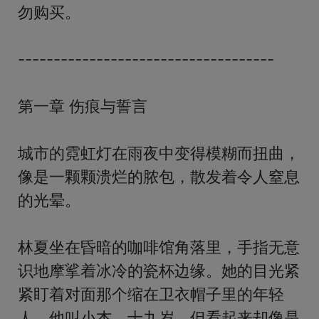
勿购买。

------------------------------------

第一章 伤痕与誓言

城市的霓虹灯在雨夜中变得模糊而扭曲，
像是一颗颗溃烂的脓包，散发着令人窒息
的光晕。

林夏坐在昏暗的咖啡馆角落里，手指无意
识地摩挲着冰冷的瓷杯边缘。她的目光紧
紧盯着对面那个缩在卫衣帽子里的年轻
人。他叫小杰，十九岁，但看起来却像是