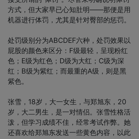
方式，但大家早已心知肚明——那便是用
机器进行体罚，尤其是针对臀部的惩罚。

处罚级别分为ABCDEF六种，处罚效果以
屁股的颜色来区分：F级最轻，呈现粉红
色；E级为红色；D级为大红；C级为深
红；B级为紫红；而最重的A级，则是黑
紫色。

张雪，18岁，大一女生，与郑旭东，20
岁，大二男生，是一对情侣。张雪性格活
泼，但学习成绩不佳，经常考试作弊。她
还喜欢给郑旭东发送一些黄色内容，以此