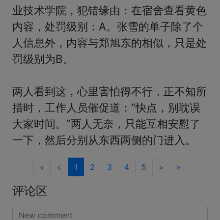
业技术学院，犯错缘由：在宿舍查看黄色
内容，处罚级别：A。张雪的单子除了个
人信息外，内容与郑旭东的相似，只是处
罚级别为B。

两人看到这，心里害怕得不行，正不知所
措时，工作人员催促道：“快点，别耽误
大家时间。”两人无奈，只能互相安慰了
一下，然后分别从东西两侧的门进入。
«
<
1
2
3
4
5
>
»
评论区