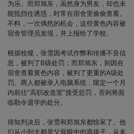
为乐。而郑旭东，虽然身为男友，却也未
能抵挡住诱惑，时常在宿舍里偷偷查看。
不料，一次偶然的机会，这些黄色内容被
宿舍管理员发现，并上报给了学校。

根据校规，张雪因考试作弊和传播不良信
息，被判了B级处罚；而郑旭东，则因在
宿舍查看黄色内容，被判了更重的A级处
罚。两人都被录入电脑系统，限定一个月
内前往“高职改造室”接受惩罚，否则将面
临勒令退学的处分。

得知判决后，张雪和郑旭东都惊呆了。他
们从小到大都是父母眼中的乖孩子，从未