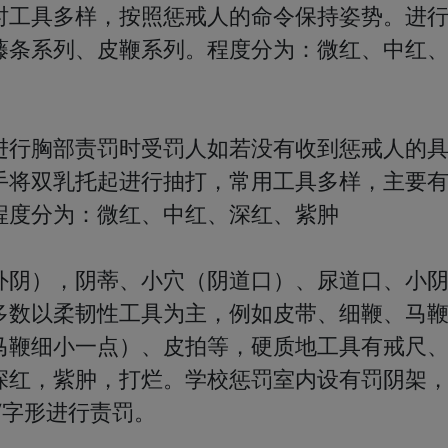
时工具多样，按照惩戒人的命令保持姿势。进
藤条系列、皮鞭系列。程度分为：微红、中红
进行胸部责罚时受罚人如若没有收到惩戒人的
手将双乳托起进行抽打，常用工具多样，主要
度分为：微红、中红、深红、紫肿

外阴），阴蒂、小穴（阴道口）、尿道口、小
多数以柔韧性工具为主，例如皮带、细鞭、马
马鞭细小一点）、皮拍等，硬质地工具有戒尺
深红，紫肿，打烂。学校惩罚室内设有罚阴架
字形进行责罚。
