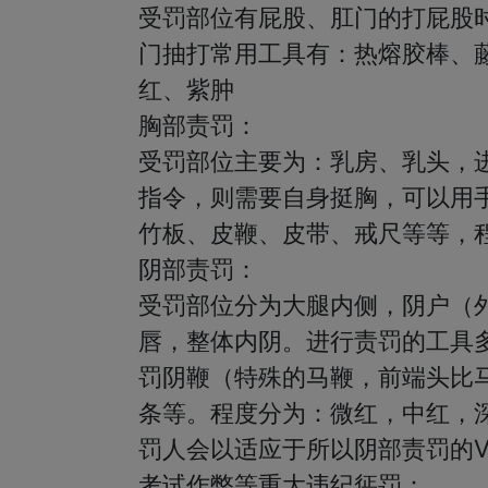
受罚部位有屁股、肛门的打屁股
门抽打常用工具有：热熔胶棒、
红、紫肿

胸部责罚：

受罚部位主要为：乳房、乳头，
指令，则需要自身挺胸，可以用
竹板、皮鞭、皮带、戒尺等等，程
阴部责罚：

受罚部位分为大腿内侧，阴户（
唇，整体内阴。进行责罚的工具
罚阴鞭（特殊的马鞭，前端头比
条等。程度分为：微红，中红，
罚人会以适应于所以阴部责罚的V
考试作弊等重大违纪惩罚：
