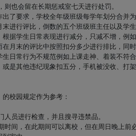
，则也会留在长期惩戒室七天进行处罚。

作出了要求，学校全年级班级每学年划分合并
月末进行评比，倒数的五个班级班主任以及学
，根据学生日常表现进行减分，只减不增，例如
而在月末的评比中按照扣分多少进行排比，同
学生日常行为不规范例如上课走神、着装不符
，或是其他违纪现象扣五分，手机被没收、打
的校园规定作为参考：

门人员进行检查，并且搜寻违禁品。

假期时间，在此期间可以离校，但在周日晚上前