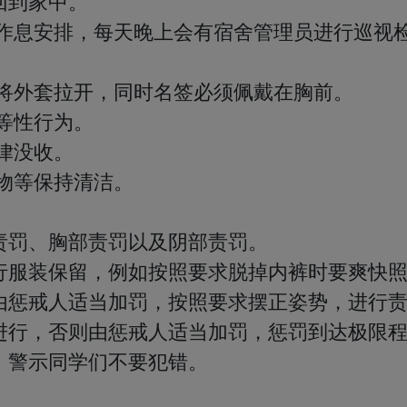
到家中。

的作息安排，每天晚上会有宿舍管理员进行巡视
将外套拉开，同时名签必须佩戴在胸前。

等性行为。

律没收。

物等保持清洁。

罚、胸部责罚以及阴部责罚。

行服装保留，例如按照要求脱掉内裤时要爽快
由惩戒人适当加罚，按照要求摆正姿势，进行
进行，否则由惩戒人适当加罚，惩罚到达极限
警示同学们不要犯错。
