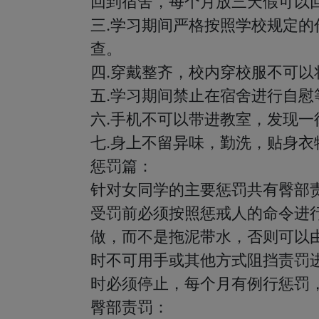
回到宿舍，每个月放三天假可以回
三.学习期间严格按照学校规定
查。

四.穿戴整齐，校内穿校服不可以
五.学习期间禁止在宿舍进行自慰
六.手机不可以带进教室，发现一
七.身上不留异味，勤洗，贴身衣
惩罚篇：

针对女同学的主要惩罚共有臀部责
受罚前必须按照惩戒人的命令进
做，而不是拖泥带水，否则可以
时不可用手或其他方式阻挡责罚
时必须停止，每个月有例行惩罚，
臀部责罚：
