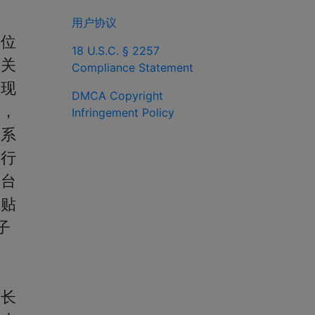
用户协议
部位
18 U.S.C. § 2257
，关
Compliance Statement
出现
DMCA Copyright
变，
Infringement Policy
一系
自行
讲台
如贴
子
与长