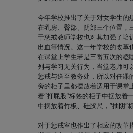
今年学校推出了关于对女学生的
在乳房、臀部、阴部三个位置，
于惩戒教师学校也对其加强了培
出血等情况。这一年学校的改革
在课堂上学生若是三番五次的瞌
列与学习无关行为，当堂老师可
惩戒与送至教务处，所以对任课
旁的柜子里都摆放着适用于课堂
着“打屁股”标签的柜子中摆放着
中摆放着竹板、硅胶尺，“抽阴”
对于惩戒室也作出了相应的改革