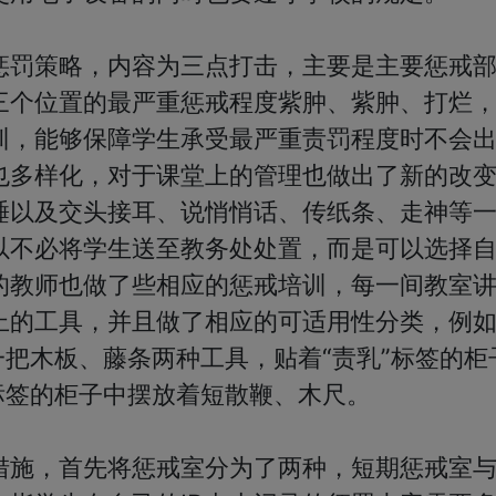
惩罚策略，内容为三点打击，主要是主要惩戒
三个位置的最严重惩戒程度紫肿、紫肿、打烂
训，能够保障学生承受最严重责罚程度时不会
也多样化，对于课堂上的管理也做出了新的改
睡以及交头接耳、说悄悄话、传纸条、走神等
以不必将学生送至教务处处置，而是可以选择
的教师也做了些相应的惩戒培训，每一间教室
上的工具，并且做了相应的可适用性分类，例
一把木板、藤条两种工具，贴着“责乳”标签的柜
标签的柜子中摆放着短散鞭、木尺。

措施，首先将惩戒室分为了两种，短期惩戒室