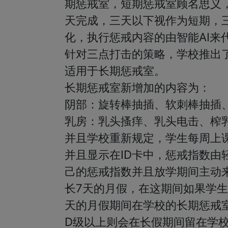
期惩戒室，短期惩戒室顾名思义
天完成，三天以下视作为短期，
化，执行惩戒内容的由智能AI来
针对三点打击的策略，学校推出
适用于长期惩戒室。

长期惩戒室新增加的内容为：

阴部：旋转棒抽插、软刺棒抽插、
乳房：乳头搔痒、乳头电击、榨乳
并且学校重新规定，学生每周上
并且显示在ID卡中，惩戒指数由
己的惩戒指数并且放学期间主动
长7天的月假，在这期间如果学
天的月假期间在学校的长期惩戒
D级以上则会在长假期间留在学