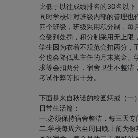
比低于以往成绩排名的30名以下
同时学校针对班级内部的管理也
四个班级，班级采用积分制，每
会受到处罚，积分制采用无上限
学生因为衣着不规范会扣两分，
分也会降低班主任的月末奖金。
求等会扣两分，宿舍卫生不整洁
考试作弊等扣十分。

下面是来自秋诺的校园惩戒（一）
日常生活篇：

一.必须保持宿舍整洁，每三天专
二.学校每周六至周日晚上前为